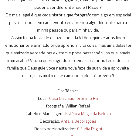
poderia ser diferente não é ( Risos)?
E o mais legal é que cada história que fotógrafo tem algo em especial
para mim, pois em cada evento eu aprendo algo diferente para a
minha pessoa ou para minha vida.
Assim foi na festa de quinze anos da Vitória, quinze anos lindo
emocionante e animado onde aprendi muita coisa, mas uma delas foi
que amizade verdadeiras existem e pode passar séculos que jamais
iram acabar! Vitória quero agradecer demais o carinho teu e de sua
família que Deus guie você nesta nova faze da sua vida e aproveite
muito, mas muito esse caminho lindo até breve <3
Fica Técnica
Local:
Casa Chic São Jerônimo RS
fotografia: Willian Rafael
Cabelo e Maquiagem:
Estética Magia da Beleza
Decoração:
Antália Decorações
Doces personalizados:
Cláudia Pagini