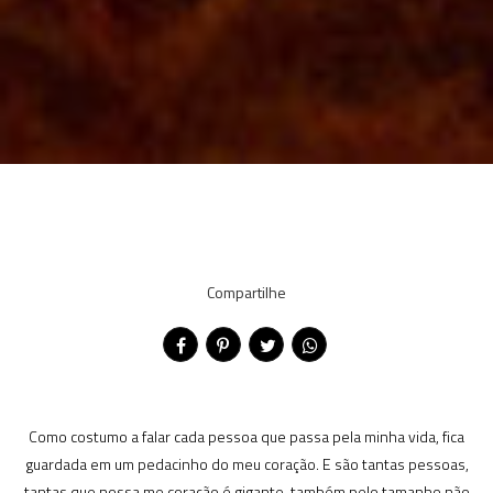
Compartilhe
Como costumo a falar cada pessoa que passa pela minha vida, fica
guardada em um pedacinho do meu coração. E são tantas pessoas,
tantas que nossa me coração é gigante, também pelo tamanho não