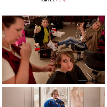
Som e luz:
Artinluz