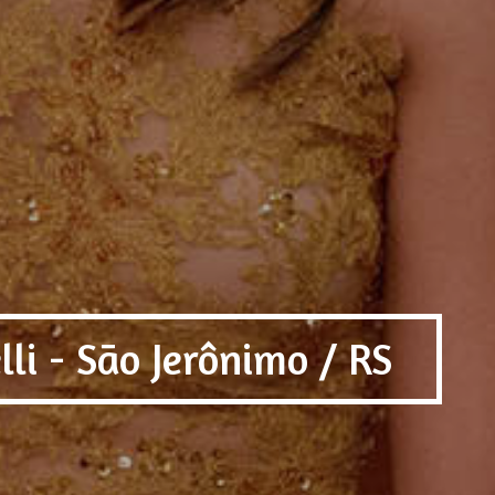
lli - São Jerônimo / RS