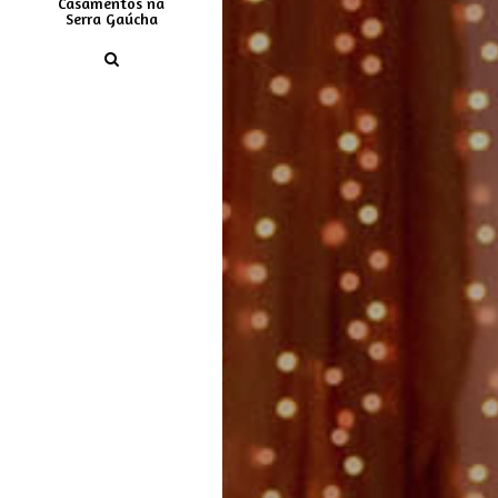
Casamentos na
Serra Gaúcha