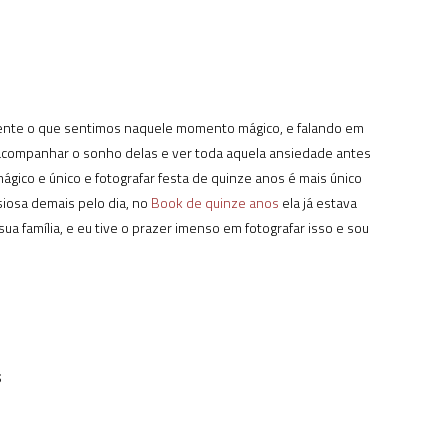
mente o que sentimos naquele momento mágico, e falando em
 acompanhar o sonho delas e ver toda aquela ansiedade antes
ágico e único e fotografar festa de quinze anos é mais único
iosa demais pelo dia, no
Book de quinze anos
ela já estava
sua família, e eu tive o prazer imenso em fotografar isso e sou
S