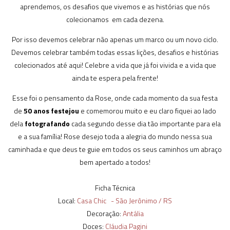
aprendemos, os desafios que vivemos e as histórias que nós
colecionamos em cada dezena.
Por isso devemos celebrar não apenas um marco ou um novo ciclo.
Devemos celebrar também todas essas lições, desafios e histórias
colecionados até aqui! Celebre a vida que já foi vivida e a vida que
ainda te espera pela frente!
Esse foi o pensamento da Rose, onde cada momento da sua festa
de
50 anos
festejou
e comemorou muito e eu claro fiquei ao lado
dela
fotografando
cada segundo desse dia tão importante para ela
e a sua família! Rose desejo toda a alegria do mundo nessa sua
caminhada e que deus te guie em todos os seus caminhos um abraço
bem apertado a todos!
Ficha Técnica
Local:
Casa Chic - São Jerônimo / RS
Decoração:
Antália
Doces:
Cláudia Pagini