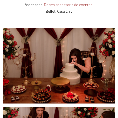
Assessoria:
Deams assessoria de eventos.
Buffet: Casa Chic