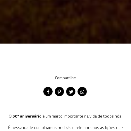
Compartilhe
O
50º aniversário
é um marco importante na vida de todos nós.
É nessa idade que olhamos pra trás e relembramos as lições que