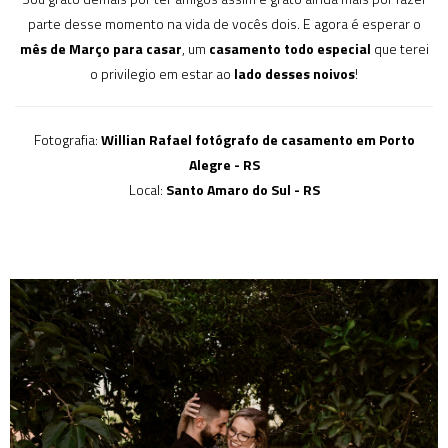
parte desse momento na vida de vocês dois. E agora é esperar o
mês de Março para casar
, um
casamento todo especial
que terei
o privilegio em estar ao
lado desses noivos
!
Fotografia:
Willian Rafael fotógrafo de casamento em Porto
Alegre - RS
Local:
Santo Amaro do Sul - RS