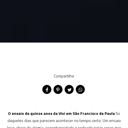
Compartilhe
O ensaio de quinze anos da Vivi em São Francisco de Paula
foi
daqueles dias que parecem acontecer no tempo certo. Um ensaio
leve, cheio de alegria, espontaneidade e rodeado pelas cores que