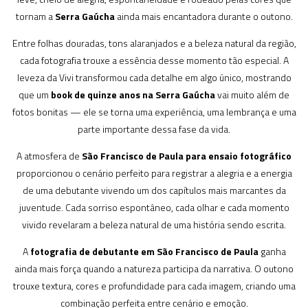
tornam a
Serra Gaúcha
ainda mais encantadora durante o outono.
Entre folhas douradas, tons alaranjados e a beleza natural da região,
cada fotografia trouxe a essência desse momento tão especial. A
leveza da Vivi transformou cada detalhe em algo único, mostrando
que um
book de quinze anos na Serra Gaúcha
vai muito além de
fotos bonitas — ele se torna uma experiência, uma lembrança e uma
parte importante dessa fase da vida.
A atmosfera de
São Francisco de Paula para ensaio fotográfico
proporcionou o cenário perfeito para registrar a alegria e a energia
de uma debutante vivendo um dos capítulos mais marcantes da
juventude. Cada sorriso espontâneo, cada olhar e cada momento
vivido revelaram a beleza natural de uma história sendo escrita.
A
fotografia de debutante em São Francisco de Paula
ganha
ainda mais força quando a natureza participa da narrativa. O outono
trouxe textura, cores e profundidade para cada imagem, criando uma
combinação perfeita entre cenário e emoção.