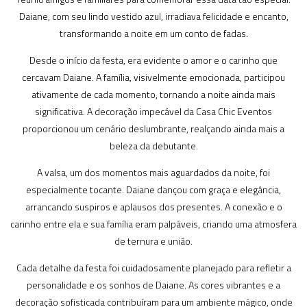
Daiane, com seu lindo vestido azul, irradiava felicidade e encanto,
transformando a noite em um conto de fadas.
Desde o início da festa, era evidente o amor e o carinho que
cercavam Daiane. A família, visivelmente emocionada, participou
ativamente de cada momento, tornando a noite ainda mais
significativa. A decoração impecável da Casa Chic Eventos
proporcionou um cenário deslumbrante, realçando ainda mais a
beleza da debutante.
A valsa, um dos momentos mais aguardados da noite, foi
especialmente tocante. Daiane dançou com graça e elegância,
arrancando suspiros e aplausos dos presentes. A conexão e o
carinho entre ela e sua família eram palpáveis, criando uma atmosfera
de ternura e união.
Cada detalhe da festa foi cuidadosamente planejado para refletir a
personalidade e os sonhos de Daiane. As cores vibrantes e a
decoração sofisticada contribuíram para um ambiente mágico, onde