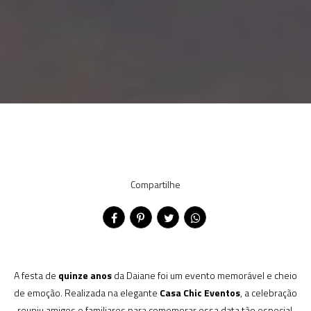
Compartilhe
A festa de
quinze anos
da Daiane foi um evento memorável e cheio
de emoção. Realizada na elegante
Casa Chic Eventos
, a celebração
reuniu amigos e familiares para comemorar essa data tão especial.