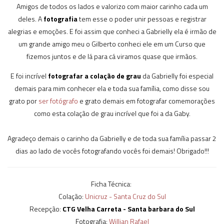
Amigos de todos os lados e valorizo com maior carinho cada um
deles. A
fotografia
tem esse o poder unir pessoas e registrar
alegrias e emoções. E foi assim que conheci a Gabrielly ela é irmão de
um grande amigo meu o Gilberto conheci ele em um Curso que
fizemos juntos e de lá para cá viramos quase que irmãos.
E foi incrível
fotografar a colação de grau
da Gabrielly foi especial
demais para mim conhecer ela e toda sua família, como disse sou
grato por
ser fotógrafo
e grato demais em fotografar comemorações
como esta colação de grau incrível que foi a da Gaby.
Agradeço demais o carinho da Gabrielly e de toda sua família passar 2
dias ao lado de vocês fotografando vocês foi demais! Obrigado!!!
Ficha Técnica:
Colação:
Unicruz - Santa Cruz do Sul
Recepção:
CTG Velha Carreta - Santa barbara do Sul
Fotografia:
Willian Rafael