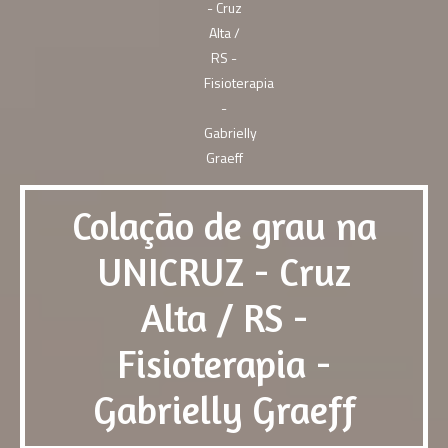
Colação de grau na
UNICRUZ - Cruz
Alta / RS -
Fisioterapia -
Gabrielly Graeff