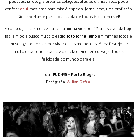
pessoas, já fotógrafei várias colações, aliás as últimas você pode
conferir
aqui
, mas esta para mim é especial Jornalismo, uma profissão
tão importante para nossa vida de todos é algo incrível!
E como o jornalismo fez parte da minha vida por 12 anos e ainda hoje
faz, sim pois busco muito o estilo
foto jornalismo
em minhas fotos e
eu sou grato demais por viver estes momentos. Anna festejou e
muito esta conquista na vida dela e eu quero desejar toda a
felicidade do mundo para ela!
Local:
PUC-RS - Porto Alegre
Fotógrafia:
Willian Rafael