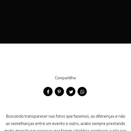
Compartilhe
Buscando transparecer nas fotos que fazemos, as diferenças e não
as semelhanças entre um evento e outro, acabo sempre prestando
muita atenção nas pessoas que fazem a história acontecer, e não nas