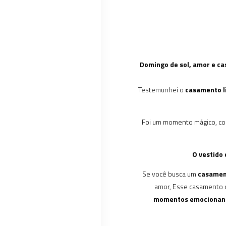
Domingo de sol, amor e ca
Testemunhei o
casamento l
Foi um momento mágico, c
O vestido 
Se você busca um
casament
amor, Esse casamento
momentos emocionan