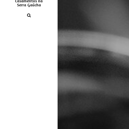
Casamentos na
Serra Gaúcha