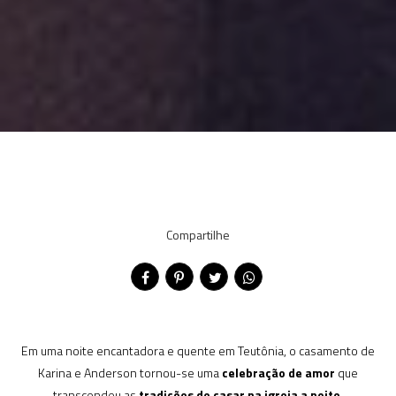
Compartilhe
Em uma noite encantadora e quente em Teutônia, o casamento de
Karina e Anderson tornou-se uma
celebração de amor
que
transcendeu as
tradições de casar na igreja a noite
.