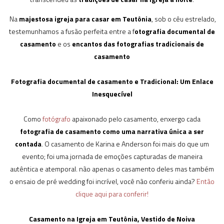
Na
majestosa igreja para casar em Teutônia
, sob o cêu estrelado,
testemunhamos a fusão perfeita entre a f
otografia documental de
casamento
e os
encantos das fotografias tradicionais de
casamento
Fotografia documental de casamento e Tradicional: Um Enlace
Inesquecível
Como
fotógrafo
apaixonado pelo casamento, enxergo cada
fotografia de casamento como uma narrativa única a ser
contada
. O casamento de Karina e Anderson foi mais do que um
evento; foi uma jornada de emoções capturadas de maneira
autêntica e atemporal. não apenas o casamento deles mas também
o ensaio de pré wedding foi incrível, você não conferiu ainda?
Então
clique aqui para conferir!
Casamento na Igreja em Teutônia, Vestido de Noiva