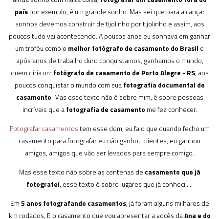
país
por exemplo, é um grande sonho. Mas sei que para alcançar
sonhos devemos construir de tijolinho por tijolinho e assim, aos
poucos tudo vai acontecendo. A poucos anos eu sonhava em ganhar
um troféu como o
melhor fotógrafo de casamento do Brasil
e
após anos de trabalho duro conquistamos, ganhamos o mundo,
quem diria um
fotógrafo de casamento de Porto Alegre - RS
, aos
poucos conquistar o mundo com sua
fotografia documental de
casamento
. Mas esse texto não é sobre mim, é sobre pessoas
incríveis que a
fotografia de casamento
me fez conhecer.
Fotografar casamentos
tem esse dom, eu falo que quando fecho um
casamento para fotografar eu não ganhou clientes, eu ganhou
amigos, amigos que vão ser levados para sempre comigo.
Mas esse texto não sobre as centenas de
casamento que já
fotografei
, esse texto é sobre lugares que já conheci.....
Em
5 anos fotografando casamentos
, já foram alguns milhares de
km rodados, E o casamento que vou apresentar a vocês da
Ana e do