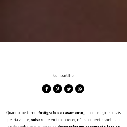
Compartilhe
Quando me tornei
fotógrafo de casamento
, jamais imaginei locais
que iria visitar,
noivos
que eu ia conhecer, não vou mentir sonhava e
ainda sonho com muita coisa,
fotografar um casamento fora do