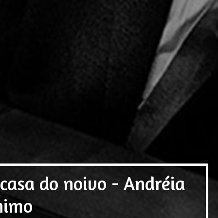
casa do noivo - Andréia
ônimo