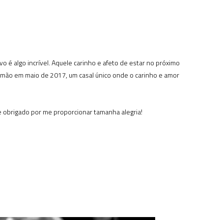
 é algo incrível. Aquele carinho e afeto de estar no próximo
irmão em maio de 2017, um casal único onde o carinho e amor
 e obrigado por me proporcionar tamanha alegria!