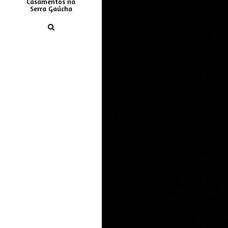
Casamentos na
Serra Gaúcha