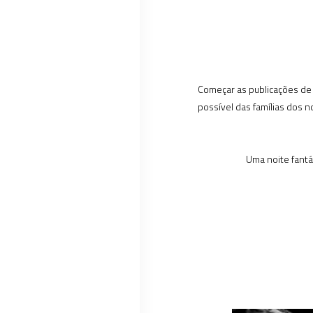
Começar as publicações de 2
possível das famílias dos 
Uma noite fantá