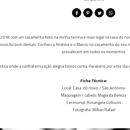
018 com um casamento feito na minha terrina e mais legal na casa do noivo
noivos foi bom demais. Conheci a Andreia e o Marcio no casamento do seu 
prevalecem em todos os momentos.
stica onde a confraternização alegria tomou conta. Parabéns por este dia
Ficha Técnica:
Local: Casa do noivo / São Jerônimo
Maquiagem / cabelo: Magia da Beleza
Cerimonial: Rosangela Collovini
Fotografia: Willian Rafael