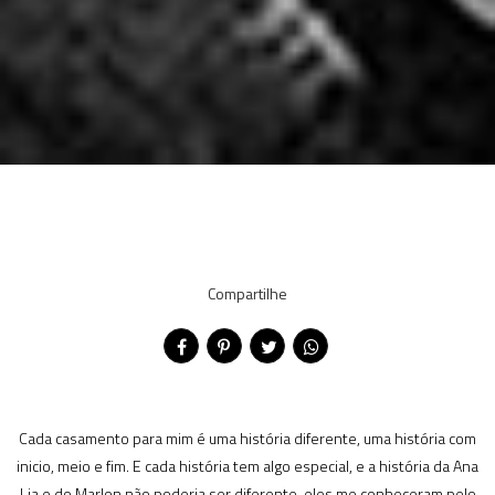
Compartilhe
Cada casamento para mim é uma história diferente, uma história com
inicio, meio e fim. E cada história tem algo especial, e a história da Ana
Lia e do Marlon não poderia ser diferente, eles me conheceram pelo