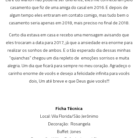
casamento que fiz de uma amiga do casal em 2016. E depois de
algum tempo eles entraram em contato comigo, mas tudo bem o
casamento seria apenas em 2018, mais preciso no final de 2018.
Certo dia estava em casa e recebo uma mensagem avisando que
eles trocaram a data para 2017, já que a ansiedade era enorme para
realizar os sonhos de ambos. E o tão esperado dia dessas minhas
“quianchas” chegou um dia repleto de emoções sorrisos e muita
alegria. Um dia que ficará para sempre no meu coração. Agradeço o
carinho enorme de vocês e desejo a felicidade infinita para vocês
dois, Um até breve e que Deus guie vocês!!!
Ficha Técnica
Local: Vila Florida/São Jerônimo
Decoração: Rosangela
Buffet: Jones