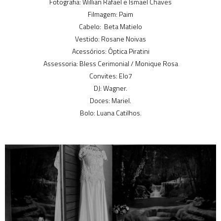
Fotografia: Willian Rafael e Ismael Chaves
Filmagem: Paim
Cabelo: Beta Matielo
Vestido: Rosane Noivas
Acessórios: Óptica Piratini
Assessoria: Bless Cerimonial / Monique Rosa
Convites: Elo7
DJ: Wagner.
Doces: Mariel.
Bolo: Luana Catilhos.