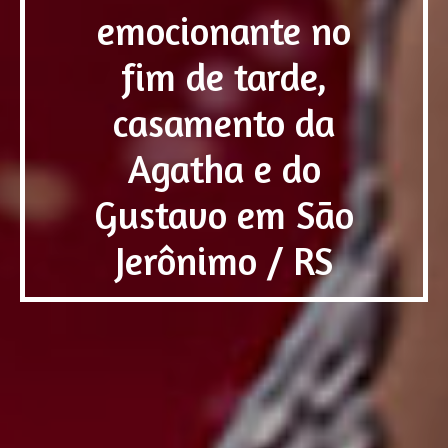
emocionante no
fim de tarde,
casamento da
Agatha e do
Gustavo em São
Jerônimo / RS