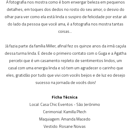
A fotografia nos mostra como é bom enxergar beleza em pequenos
detalhes, em toques dos dedos no rosto do seu amor, o desvio do
olhar para ver como ela está linda o suspiro de felicidade por estar ali
do lado da pessoa que você ama, é a fotografia nos mostra tantas
coisas...
Já fazia parte da família Miller, afinal fez os quinze anos da irmã caçula
dessa turma linda. E desde o primeiro contato com o Guga e a Agatha
percebi que é um casamento repleto de sentimentos lindos, um
casal com uma energia linda e só tem um agradecer o carinho que
eles, gratidão por tudo que vivi com vocês beijos e de luz eo desejo
sucesso na jornada de vocês dois!
Ficha Técnica
Local: Casa Chic Eventos - São Jerônimo
Cerimonial: Kamilla Plech
Maquiagem: Amanda Macedo
Vestido: Rosane Noivas