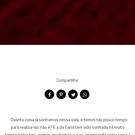
Compartilhe
Quanta coisa já sonhamos nessa vida, e temos tão pouco tempo
para realiza-las não é? E a da Carol tem sido sonhada há muito
tempo pelos tios, primos, madrinhas e pais, imaginando como seria a