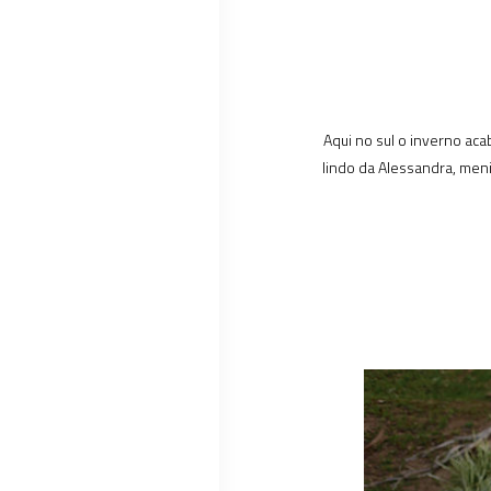
Aqui no sul o inverno aca
lindo da Alessandra, meni