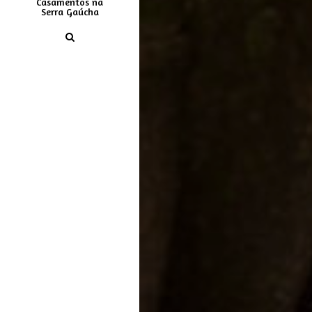
Casamentos na
Serra Gaúcha