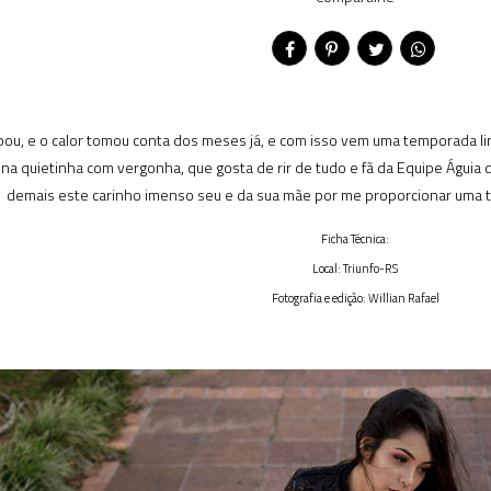
bou, e o calor tomou conta dos meses já, e com isso vem uma temporada l
na quietinha com vergonha, que gosta de rir de tudo e fã da Equipe Águia 
demais este carinho imenso seu e da sua mãe por me proporcionar uma t
Ficha Técnica:
Local: Triunfo-RS
Fotografia e edição: Willian Rafael