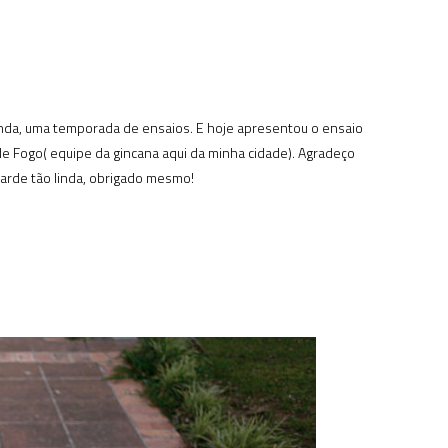
inda, uma temporada de ensaios. E hoje apresentou o ensaio
de Fogo( equipe da gincana aqui da minha cidade). Agradeço
arde tão linda, obrigado mesmo!