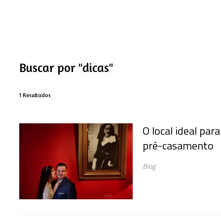
Buscar por
"dicas"
1
Resultados
O local ideal para
pré-casamento
Blog