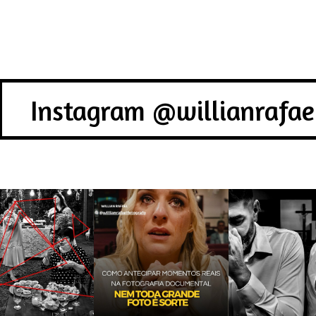
Instagram @willianrafae