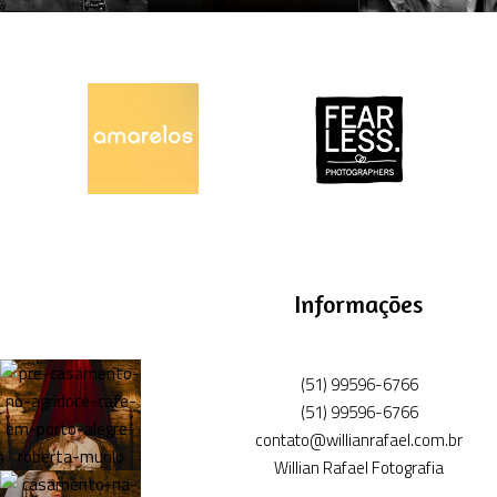
Informações
(51) 99596-6766
(51) 99596-6766
contato@willianrafael.com.br
Willian Rafael Fotografia