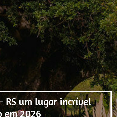
 RS um lugar incrível
o em 2026