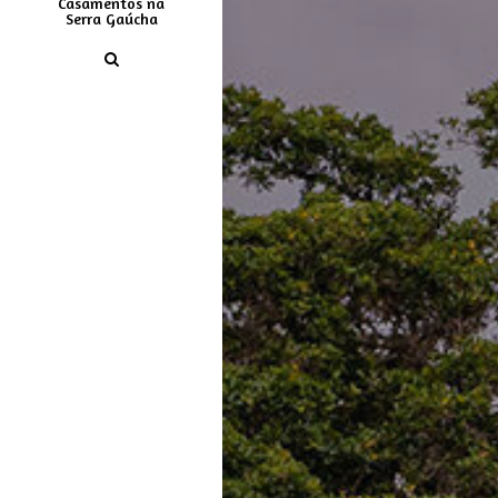
Casamentos na
Serra Gaúcha