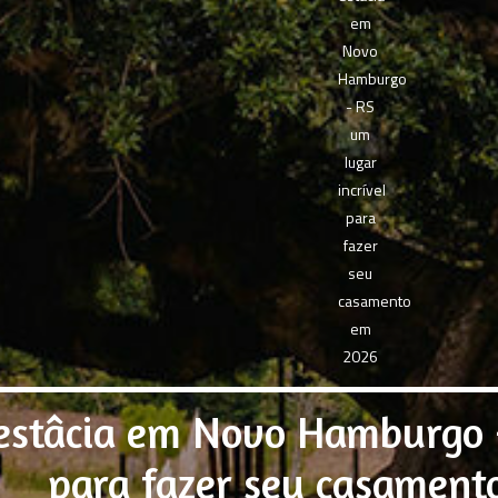
 estâcia em Novo Hamburgo -
para fazer seu casament